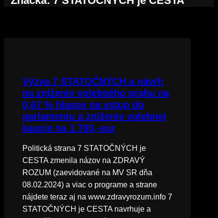
Značka:
7 STATOČNÝCH je CESTA
Výzva 7 STATOČNÝCH a návrh
na zníženie volebného prahu na
0,67 % hlasov na vstup do
parlamentu a zníženie volebnej
kaucie na 1 700,-eur
Politická strana 7 STATOČNÝCH je
CESTA zmenila názov na ZDRAVÝ
ROZUM (zaevidované na MV SR dňa
08.02.2024) a viac o programe a strane
nájdete teraz aj na www.zdravyrozum.info 7
STATOČNÝCH je CESTA navrhuje a